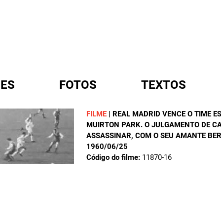
ES
FOTOS
TEXTOS
FILME
|
REAL MADRID VENCE O TIME E
MUIRTON PARK. O JULGAMENTO DE CA
A
ASSASSINAR, COM O SEU AMANTE BER
1960/06/25
Código do filme:
11870-16