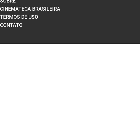
SOBRE
CINEMATECA BRASILEIRA
TERMOS DE USO
CONTATO