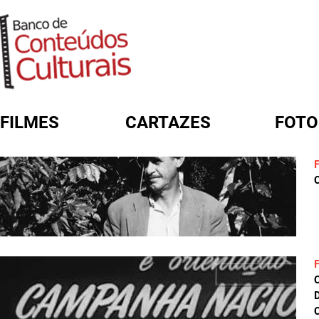
FILMES
CARTAZES
FOTO
FORMULÁRIO DE BUSCA
C
D
C