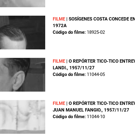
FILME
|
SOSÍGENES COSTA CONCEDE EN
1972A
Código do filme:
18925-02
FILME
|
O REPÓRTER TICO-TICO ENTRE
LANDI.
, 1957/11/27
Código do filme:
11044-05
FILME
|
O REPÓRTER TICO-TICO ENTRE
JUAN MANUEL FANGIO.
, 1957/11/27
Código do filme:
11044-10