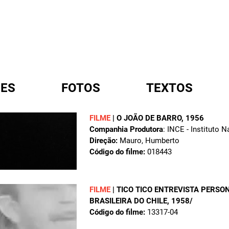
ES
FOTOS
TEXTOS
FILME
|
O JOÃO DE BARRO
, 1956
Companhia Produtora
: INCE - Instituto 
A
Direção:
Mauro, Humberto
Código do filme:
018443
FILME
|
TICO TICO ENTREVISTA PERSO
BRASILEIRA DO CHILE
, 1958/
Código do filme:
13317-04