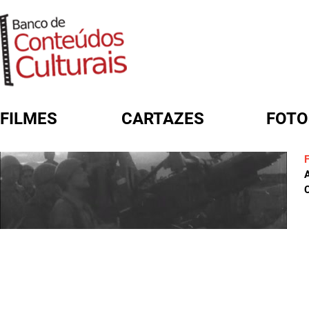
FILMES
CARTAZES
FOTO
FORMULÁRIO DE BUSCA
C