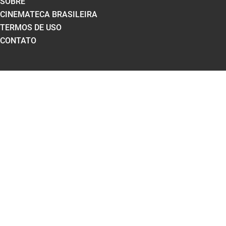
SOBRE
CINEMATECA BRASILEIRA
TERMOS DE USO
CONTATO