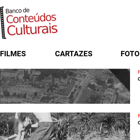
FILMES
CARTAZES
FOTO
FORMULÁRIO DE BUSCA
C
C