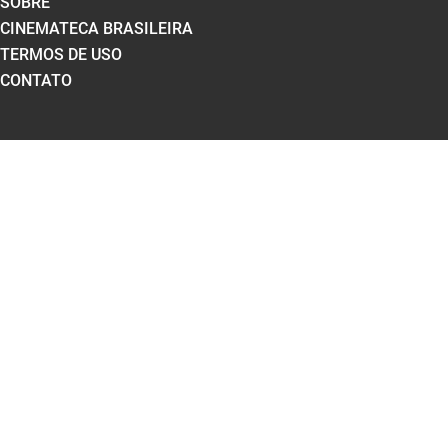
SOBRE
CINEMATECA BRASILEIRA
TERMOS DE USO
CONTATO