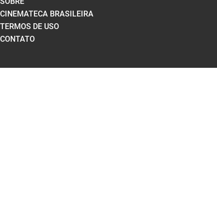
SOBRE
CINEMATECA BRASILEIRA
TERMOS DE USO
CONTATO