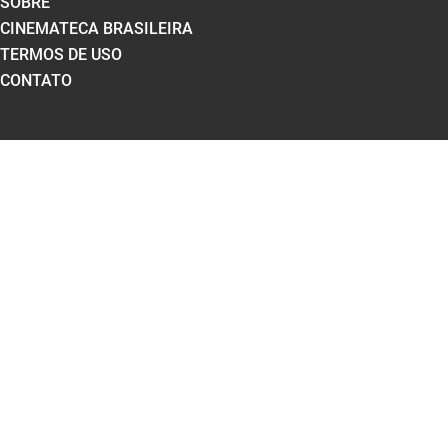
SOBRE
CINEMATECA BRASILEIRA
TERMOS DE USO
CONTATO