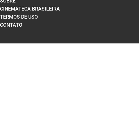
SOBRE
CINEMATECA BRASILEIRA
TERMOS DE USO
CONTATO