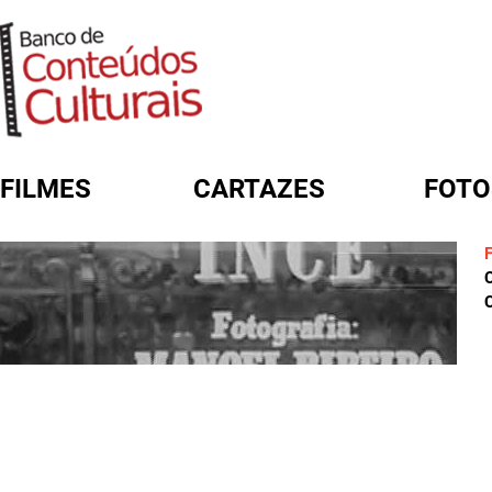
FILMES
CARTAZES
FOTO
FORMULÁRIO DE BUSCA
C