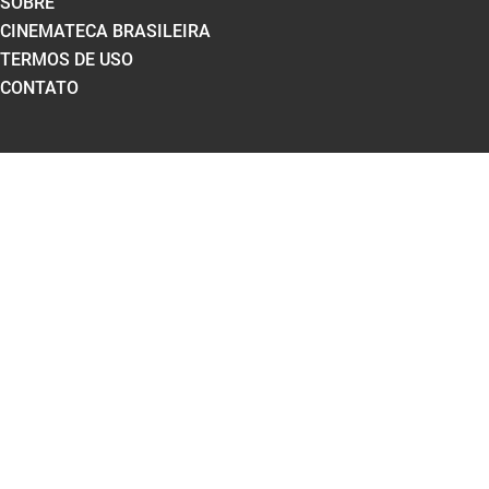
SOBRE
CINEMATECA BRASILEIRA
TERMOS DE USO
CONTATO