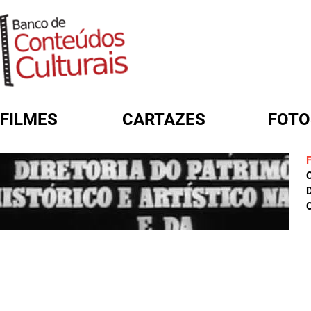
FILMES
CARTAZES
FOTO
FORMULÁRIO DE BUSCA
D
C