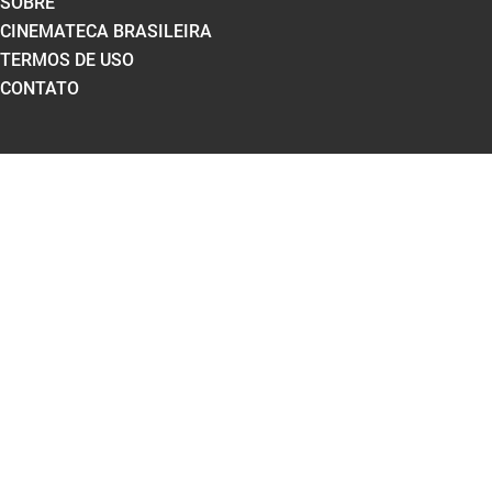
SOBRE
CINEMATECA BRASILEIRA
TERMOS DE USO
CONTATO