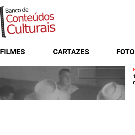
FILMES
CARTAZES
FOTO
FORMULÁRIO DE BUSCA
C