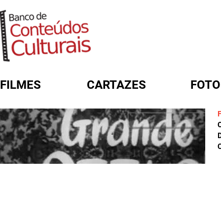
FILMES
CARTAZES
FOTO
FORMULÁRIO DE BUSCA
D
C