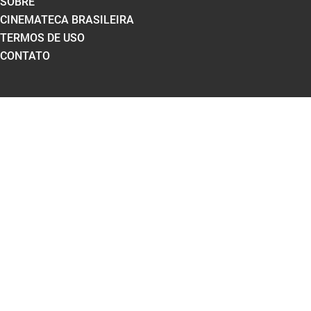
SOBRE
CINEMATECA BRASILEIRA
TERMOS DE USO
CONTATO