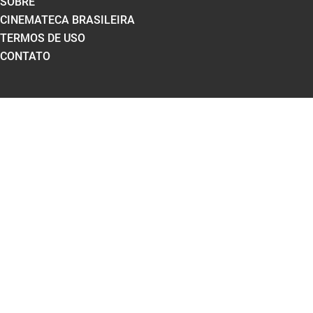
SOBRE
CINEMATECA BRASILEIRA
TERMOS DE USO
CONTATO