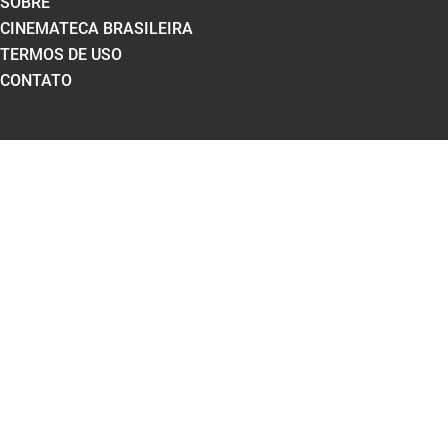
SOBRE
CINEMATECA BRASILEIRA
TERMOS DE USO
CONTATO