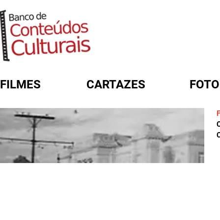
FILMES
CARTAZES
FOTO
FORMULÁRIO DE BUSCA
C