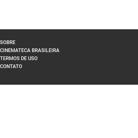
SOBRE
CINEMATECA BRASILEIRA
TERMOS DE USO
CONTATO