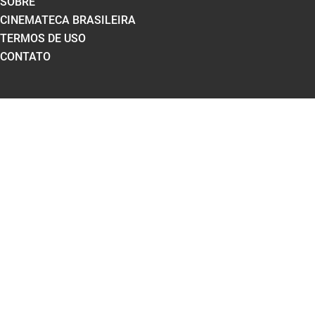
SOBRE
CINEMATECA BRASILEIRA
TERMOS DE USO
CONTATO