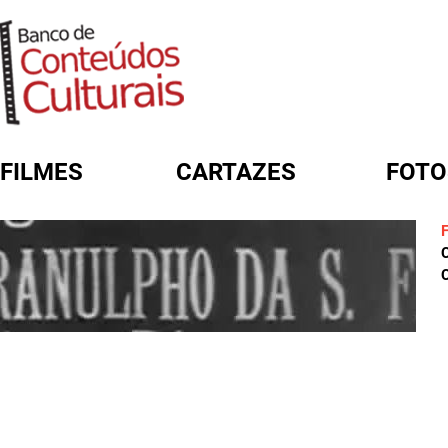
FILMES
CARTAZES
FOTO
FORMULÁRIO DE BUSCA
C