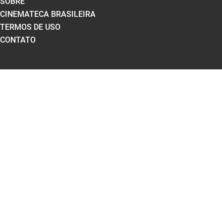
SOBRE
CINEMATECA BRASILEIRA
TERMOS DE USO
CONTATO