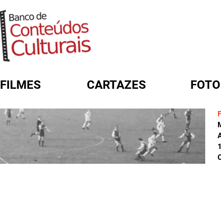
FILMES
CARTAZES
FOTO
FORMULÁRIO DE BUSCA
C