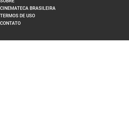
SOBRE
CINEMATECA BRASILEIRA
TERMOS DE USO
CONTATO