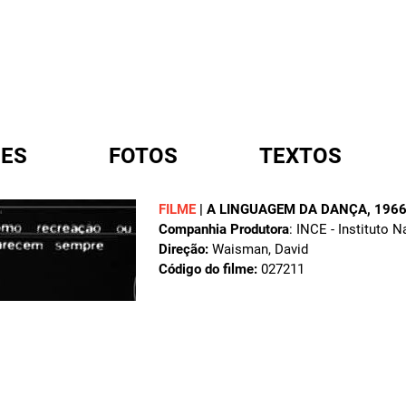
ES
FOTOS
TEXTOS
FILME
|
A LINGUAGEM DA DANÇA
, 196
Companhia Produtora
: INCE - Instituto 
A
Direção:
Waisman, David
Código do filme:
027211