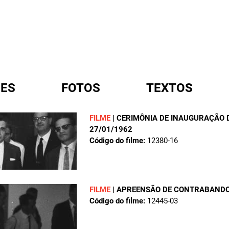
ES
FOTOS
TEXTOS
FILME
|
CERIMÔNIA DE INAUGURAÇÃO 
27/01/1962
A
Código do filme:
12380-16
FILME
|
APREENSÃO DE CONTRABANDO
Código do filme:
12445-03