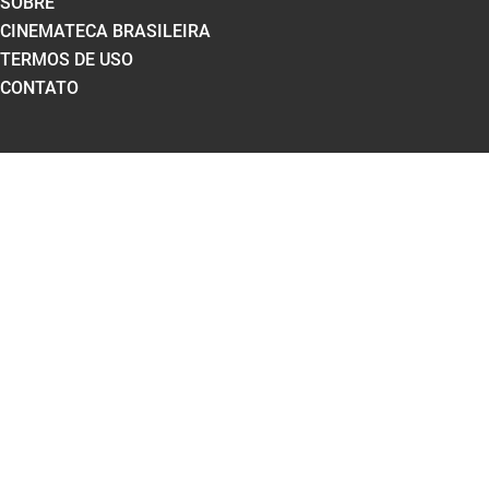
SOBRE
CINEMATECA BRASILEIRA
TERMOS DE USO
CONTATO