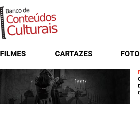
FILMES
CARTAZES
FOTO
FORMULÁRIO DE BUSCA
D
C