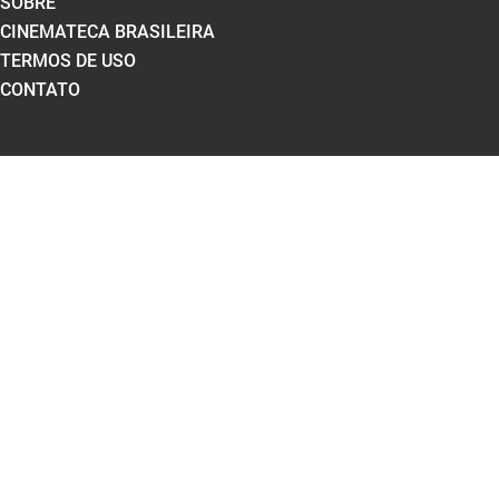
SOBRE
CINEMATECA BRASILEIRA
TERMOS DE USO
CONTATO