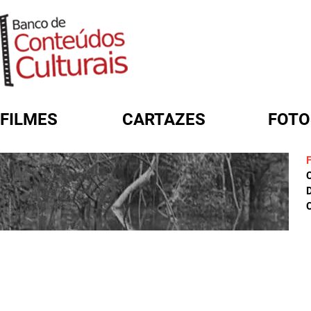
FILMES
CARTAZES
FOTO
FORMULÁRIO DE BUSCA
D
C