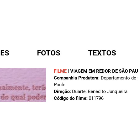
ES
FOTOS
TEXTOS
FILME
|
VIAGEM EM REDOR DE SÃO PA
Companhia Produtora
: Departamento de C
A
Paulo
Direção:
Duarte, Benedito Junqueira
Código do filme:
011796