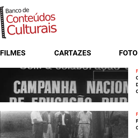
FILMES
CARTAZES
FOTO
FORMULÁRIO DE BUSCA
D
C
C