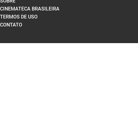
SOBRE
CINEMATECA BRASILEIRA
TERMOS DE USO
CONTATO