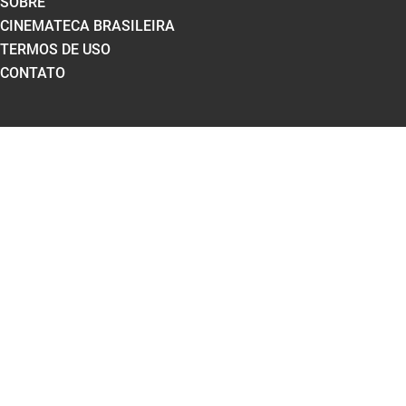
SOBRE
CINEMATECA BRASILEIRA
TERMOS DE USO
CONTATO