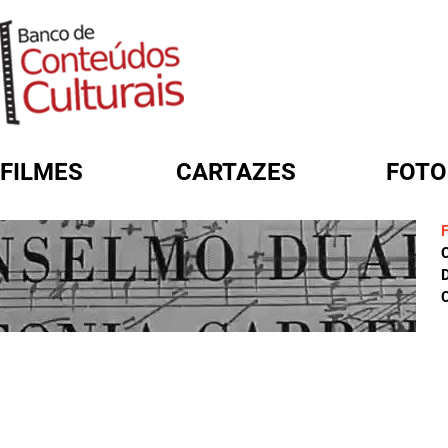
FILMES
CARTAZES
FOTO
FORMULÁRIO DE BUSCA
D
C