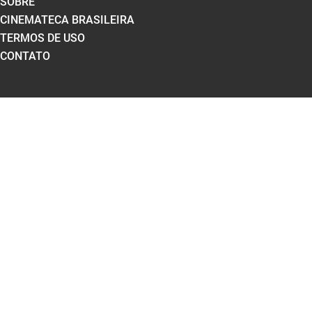
SOBRE
CINEMATECA BRASILEIRA
TERMOS DE USO
CONTATO