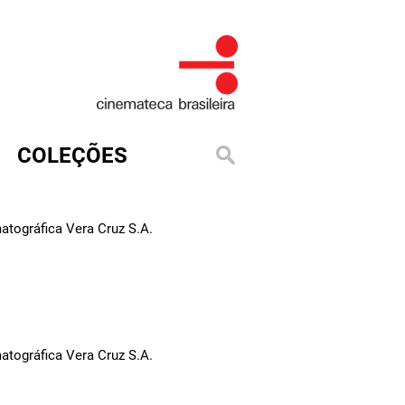
COLEÇÕES
tográfica Vera Cruz S.A.
tográfica Vera Cruz S.A.