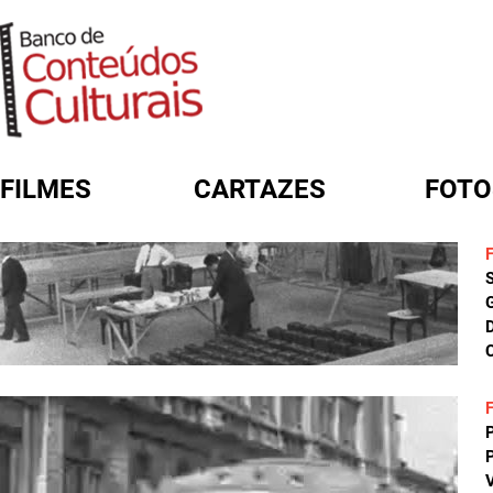
FILMES
CARTAZES
FOTO
FORMULÁRIO DE BUSCA
C