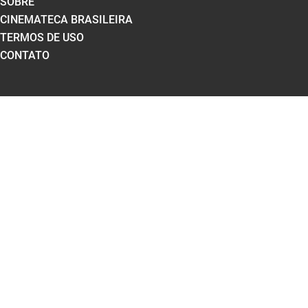
SOBRE
CINEMATECA BRASILEIRA
TERMOS DE USO
CONTATO