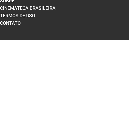
SOBRE
CINEMATECA BRASILEIRA
TERMOS DE USO
CONTATO