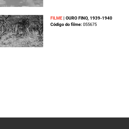
FILME
|
OURO FINO
, 1939-1940
Código do filme:
055675