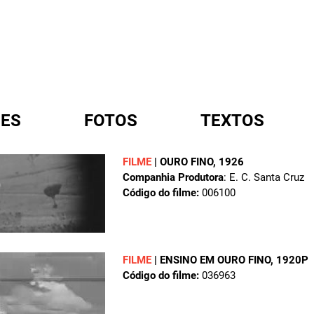
ES
FOTOS
TEXTOS
FILME
|
OURO FINO
, 1926
Companhia Produtora
: E. C. Santa Cruz
A
Código do filme:
006100
FILME
|
ENSINO EM OURO FINO
, 1920P
Código do filme:
036963