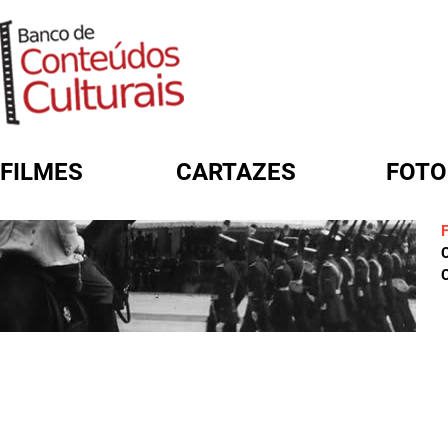
FILMES
CARTAZES
FOTO
FORMULÁRIO DE BUSCA
C