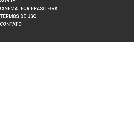
SOBRE
CINEMATECA BRASILEIRA
TERMOS DE USO
CONTATO