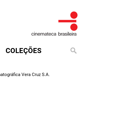
COLEÇÕES
tográfica Vera Cruz S.A.