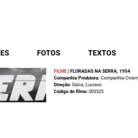
ES
FOTOS
TEXTOS
FILME
|
FLORADAS NA SERRA
, 1954
Companhia Produtora
: Companhia Cinema
A
Direção:
Salce, Luciano
Código do filme:
003325