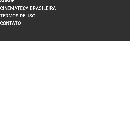
SOBRE
CINEMATECA BRASILEIRA
TERMOS DE USO
CONTATO