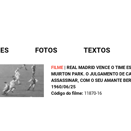
ES
FOTOS
TEXTOS
FILME
|
REAL MADRID VENCE O TIME E
MUIRTON PARK. O JULGAMENTO DE CA
A
ASSASSINAR, COM O SEU AMANTE BER
1960/06/25
Código do filme:
11870-16