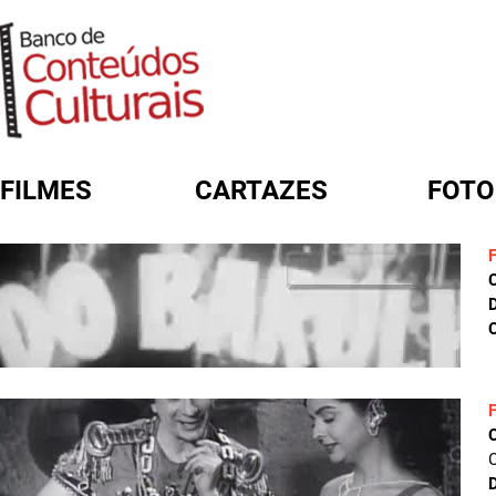
FILMES
CARTAZES
FOTO
FORMULÁRIO DE BUSCA
D
C
D