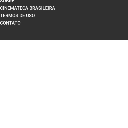
SOBRE
CINEMATECA BRASILEIRA
TERMOS DE USO
CONTATO