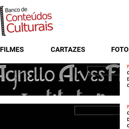
FILMES
CARTAZES
FOTO
FORMULÁRIO DE BUSCA
D
C
D
C