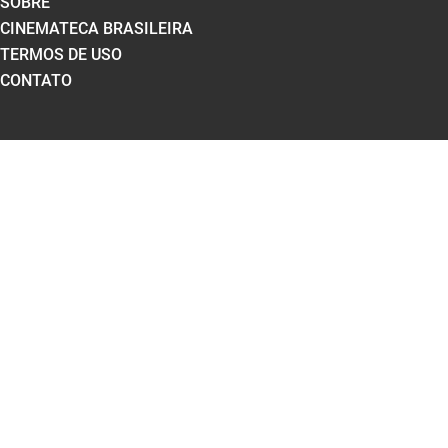
SOBRE
CINEMATECA BRASILEIRA
TERMOS DE USO
CONTATO