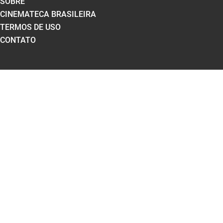
SOBRE
CINEMATECA BRASILEIRA
TERMOS DE USO
CONTATO