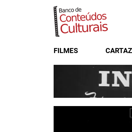
FILMES
CARTAZ
FORMULÁRIO DE BUSC