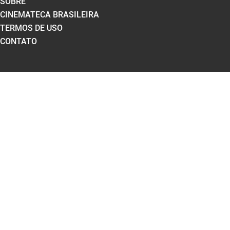
SOBRE
CINEMATECA BRASILEIRA
TERMOS DE USO
CONTATO