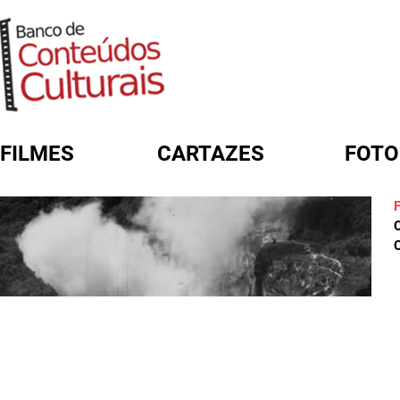
FILMES
CARTAZES
FOTO
FORMULÁRIO DE BUSCA
C