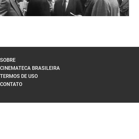
SOBRE
CINEMATECA BRASILEIRA
TERMOS DE USO
CONTATO