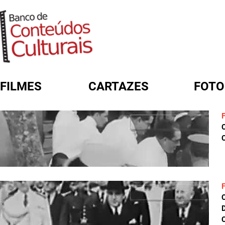
FILMES
CARTAZES
FOTO
FORMULÁRIO DE BUSCA
C
D
C