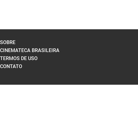
SOBRE
CINEMATECA BRASILEIRA
TERMOS DE USO
CONTATO