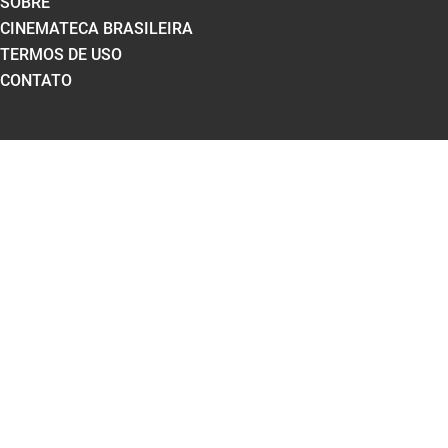
SOBRE
CINEMATECA BRASILEIRA
TERMOS DE USO
CONTATO