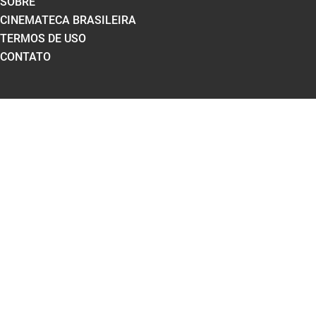
SOBRE
CINEMATECA BRASILEIRA
TERMOS DE USO
CONTATO