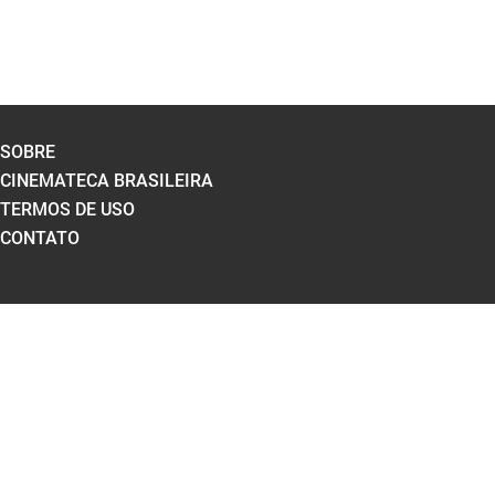
SOBRE
CINEMATECA BRASILEIRA
TERMOS DE USO
CONTATO