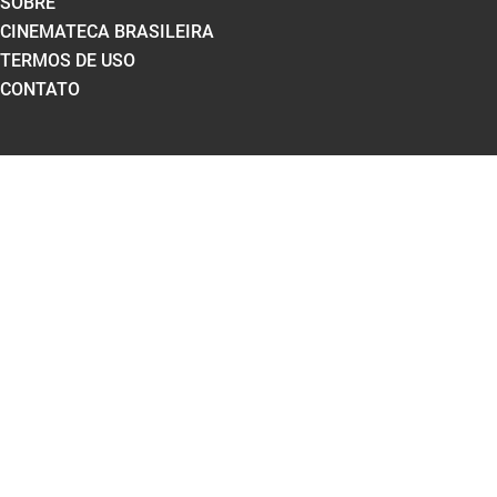
SOBRE
CINEMATECA BRASILEIRA
TERMOS DE USO
CONTATO