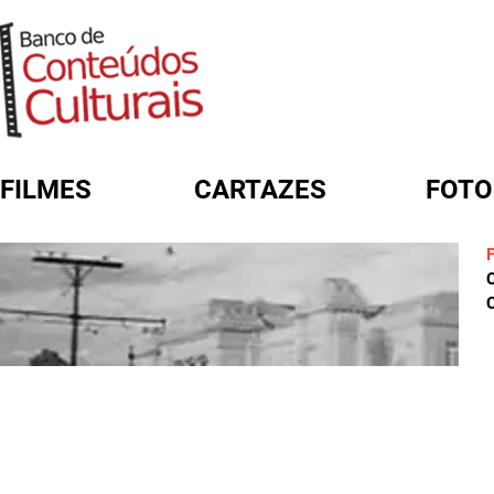
FILMES
CARTAZES
FOTO
FORMULÁRIO DE BUSCA
C