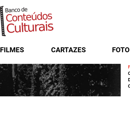
FILMES
CARTAZES
FOTO
FORMULÁRIO DE BUSCA
D
C