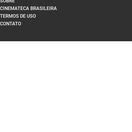
SOBRE
CINEMATECA BRASILEIRA
TERMOS DE USO
CONTATO