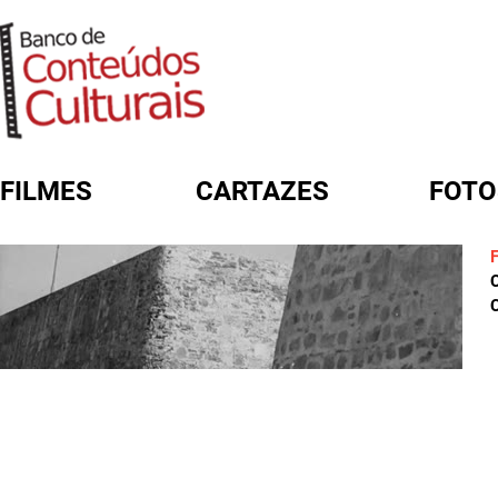
FILMES
CARTAZES
FOTO
FORMULÁRIO DE BUSCA
C