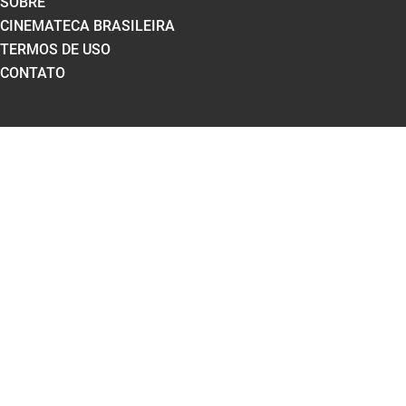
SOBRE
CINEMATECA BRASILEIRA
TERMOS DE USO
CONTATO