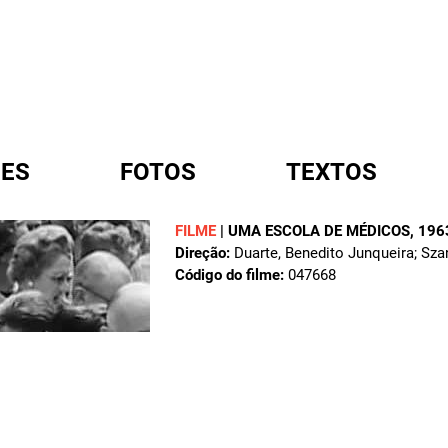
ES
FOTOS
TEXTOS
FILME
|
UMA ESCOLA DE MÉDICOS
, 196
Direção:
Duarte, Benedito Junqueira; Sza
A
Código do filme:
047668