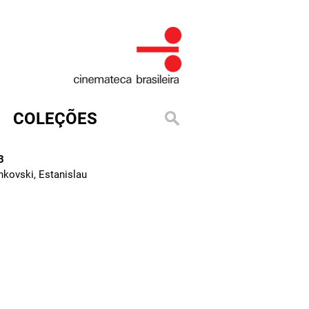
COLEÇÕES
3
nkovski, Estanislau