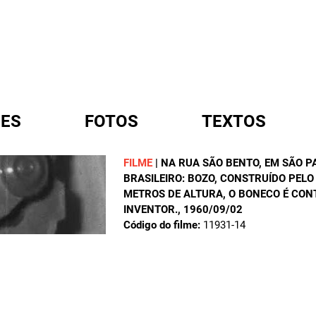
ES
FOTOS
TEXTOS
FILME
|
NA RUA SÃO BENTO, EM SÃO P
BRASILEIRO: BOZO, CONSTRUÍDO PELO
A
METROS DE ALTURA, O BONECO É CON
INVENTOR.
, 1960/09/02
Código do filme:
11931-14