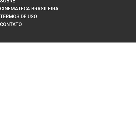
SOBRE
CINEMATECA BRASILEIRA
TERMOS DE USO
CONTATO