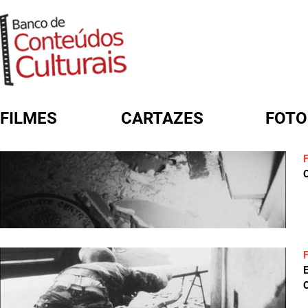
FILMES
CARTAZES
FOTO
FORMULÁRIO DE BUSCA
C
C