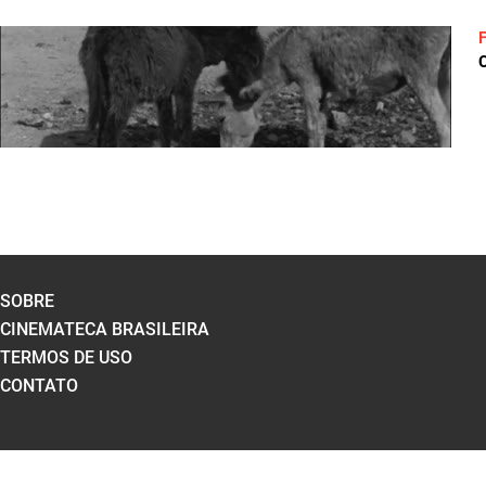
C
SOBRE
CINEMATECA BRASILEIRA
TERMOS DE USO
CONTATO